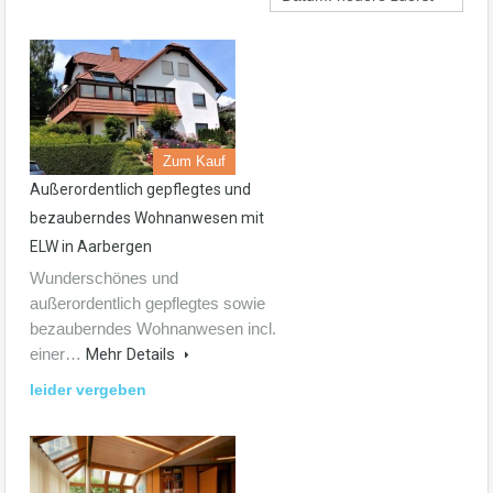
Zum Kauf
Außerordentlich gepflegtes und
bezauberndes Wohnanwesen mit
ELW in Aarbergen
Wunderschönes und
außerordentlich gepflegtes sowie
bezauberndes Wohnanwesen incl.
einer…
Mehr Details
leider vergeben