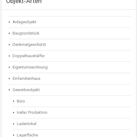
Objekt-Arten
Anlageobjekt
Baugrundstück
Denkmalgeschützt
Doppelhaushälfte
Eigentumswohnung
Einfamilienhaus
Gewerbeobjekt
Büro
Halle/ Produktion
Ladenlokal
Lagerfläche