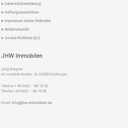
Datenschutzerklärung
Haftungsausschluss
Impressum dieser Webseite
Widerrufsrecht
Cookie-Richtlinie (EU)
JHW Immobilen
Jörg Wagner
Im vorderen Boden 16, 65558 Gückingen
Telefon + 49 6432 – 80 10 52
Telefax +49 6432 – 80 10 53
Email:
info@jhw-immobilien.de