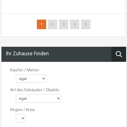
1
2
3
4
5
Ihr Zuhause Finden
Kaufen / Mieten
Art des Gebäudes / Objekts
Region / Kreis