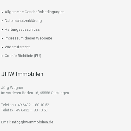
Allgemeine Geschäftsbedingungen
Datenschutzerklärung
Haftungsausschluss
Impressum dieser Webseite
Widerrufsrecht
Cookie-Richtlinie (EU)
JHW Immobilen
Jörg Wagner
Im vorderen Boden 16, 65558 Gückingen
Telefon + 49 6432 – 80 10 52
Telefax +49 6432 – 80 10 53
Email:
info@jhw-immobilien.de