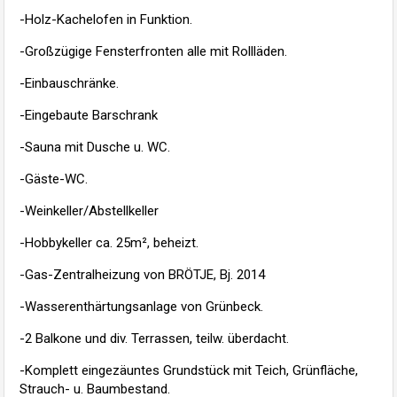
-Holz-Kachelofen in Funktion.
-Großzügige Fensterfronten alle mit Rollläden.
-Einbauschränke.
-Eingebaute Barschrank
-Sauna mit Dusche u. WC.
-Gäste-WC.
-Weinkeller/Abstellkeller
-Hobbykeller ca. 25m², beheizt.
-Gas-Zentralheizung von BRÖTJE, Bj. 2014
-Wasserenthärtungsanlage von Grünbeck.
-2 Balkone und div. Terrassen, teilw. überdacht.
-Komplett eingezäuntes Grundstück mit Teich, Grünfläche,
Strauch- u. Baumbestand.