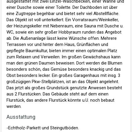
ausgestattet mit zwei Einzel-Waschbecken, einer Wanne und
einer Dusche sowie einer Toilette. Der Dachboden ist über
eine Zugtreppe begehbar und bietet sehr viel Abstellfläche.
Das Objekt ist voll unterkellert. Ein Vorratsraum/Weinkeller,
der Heizungskeller mit Nebenraum, eine Sauna mit Dusche u.
WC, sowie ein sehr großer Hobbyraum runden das Angebot
ab. Die Außenanlage lässt keine Wünsche offen. Mehrere
Terrassen vor und hinter dem Haus, Grünflächen und
gepflegte Baumkultur, bieten immer einen optimalen Platz
zum Relaxen und Verweilen. Im großen Gewächshaus kann
man den grünen Daumen beweisen. Dort werden die Blumen
besonders schön, das Gemüse besonders knackig und das
Obst besonders lecker. Ein großes Garagenhaus mit insg. 3
großzügigen Pkw-Stellplätzen, ist an das Objekt angelehnt.
Das jetzt als großes Grundstück genutzte Anwesen besteht
aus 2 Flurstücken. Das Gebäude steht auf dem einen
Flurstück, das andere Flurstück könnte u.U. noch bebaut
werden.
Ausstattung
-Echtholz-Parkett und Steingutböden.