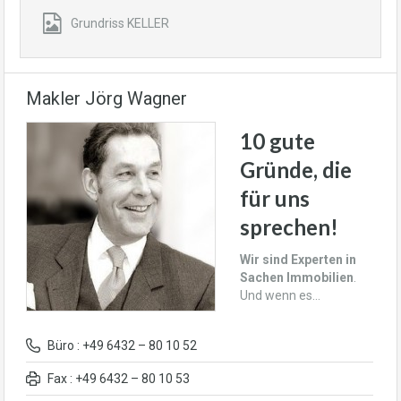
Grundriss KELLER
Makler Jörg Wagner
10 gute
Gründe, die
für uns
sprechen!
Wir sind Experten in
Sachen Immobilien
.
Und wenn es…
Büro : +49 6432 – 80 10 52
Fax : +49 6432 – 80 10 53