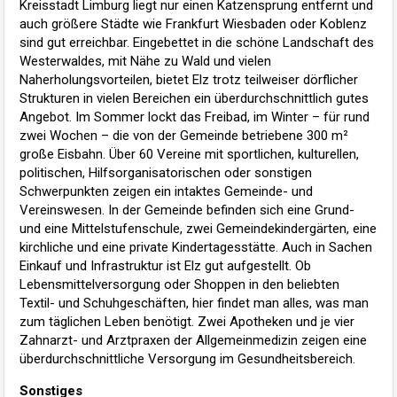
Kreisstadt Limburg liegt nur einen Katzensprung entfernt und
auch größere Städte wie Frankfurt Wiesbaden oder Koblenz
sind gut erreichbar. Eingebettet in die schöne Landschaft des
Westerwaldes, mit Nähe zu Wald und vielen
Naherholungsvorteilen, bietet Elz trotz teilweiser dörflicher
Strukturen in vielen Bereichen ein überdurchschnittlich gutes
Angebot. Im Sommer lockt das Freibad, im Winter – für rund
zwei Wochen – die von der Gemeinde betriebene 300 m²
große Eisbahn. Über 60 Vereine mit sportlichen, kulturellen,
politischen, Hilfsorganisatorischen oder sonstigen
Schwerpunkten zeigen ein intaktes Gemeinde- und
Vereinswesen. In der Gemeinde befinden sich eine Grund-
und eine Mittelstufenschule, zwei Gemeindekindergärten, eine
kirchliche und eine private Kindertagesstätte. Auch in Sachen
Einkauf und Infrastruktur ist Elz gut aufgestellt. Ob
Lebensmittelversorgung oder Shoppen in den beliebten
Textil- und Schuhgeschäften, hier findet man alles, was man
zum täglichen Leben benötigt. Zwei Apotheken und je vier
Zahnarzt- und Arztpraxen der Allgemeinmedizin zeigen eine
überdurchschnittliche Versorgung im Gesundheitsbereich.
Sonstiges