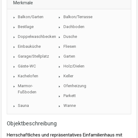
Merkmale
Balkon/Garten
Balkon/Terrasse
Bestlage
Dachboden
Doppelwaschbecken
Dusche
Einbauküche
Fliesen
Garage/Stellplatz
Garten
Gäste-WC
Holz/Dielen
Kachelofen
Keller
Marmor-
Ofenheizung
Fußboden
Parkett
Sauna
Wanne
Objektbeschreibung
Herrschaftliches und repräsentatives Einfamilienhaus mit