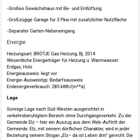
-Großes Gewächshaus mit Be- und Entlüftung.
-Großzügige Garage für 3 Pkw mit zusätzlicher Nutzfläche.
-Separater Garten-Nebeneingang.
Energie
Heizungsart: BRÖTJE Gas Heizung, Bj. 2014
Wesentliche Energieträger für Heizung u. Warmwasser:
Erdgas, Holz
Energieausweis: liegt vor
Energie-Ausweistyp: Bedarfsausweis
Endenergieverbrauch: 285 kWh/(m²*a)
Lage
Sonnige Lage nach Süd-Westen ausgerichtet in
verkehrsberuhigtem Bereich ohne Durchgangsverkehr. Zu der
Gemeinde Elz – hier ein Auszug aus dem Web-Auftritt der
Gemeinde: Elz, mit seinem dörflichen Charakter, wird in jeder
Beziehung seinem Slogan „Elz– da ist Leben drin“ gerecht. Die