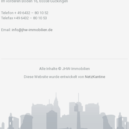
Im vorderen Boden 16, 65558 Gückingen
Telefon + 49 6432 – 80 10 52
Telefax +49 6432 – 80 10 53
Email:
info@jhw-immobilien.de
Alle Inhalte © JHW-Immobilien
Diese Website wurde entwickelt von
NetzKantine