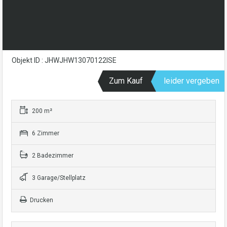
Objekt ID : JHWJHW13070122ISE
Zum Kauf
leider vergeben
200 m²
6 Zimmer
2 Badezimmer
3 Garage/Stellplatz
Drucken