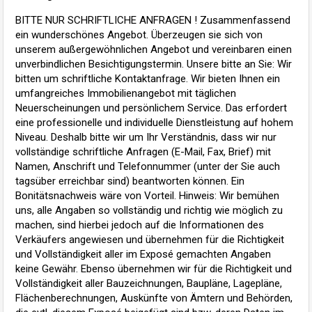
BITTE NUR SCHRIFTLICHE ANFRAGEN ! Zusammenfassend
ein wunderschönes Angebot. Überzeugen sie sich von
unserem außergewöhnlichen Angebot und vereinbaren einen
unverbindlichen Besichtigungstermin. Unsere bitte an Sie: Wir
bitten um schriftliche Kontaktanfrage. Wir bieten Ihnen ein
umfangreiches Immobilienangebot mit täglichen
Neuerscheinungen und persönlichem Service. Das erfordert
eine professionelle und individuelle Dienstleistung auf hohem
Niveau. Deshalb bitte wir um Ihr Verständnis, dass wir nur
vollständige schriftliche Anfragen (E-Mail, Fax, Brief) mit
Namen, Anschrift und Telefonnummer (unter der Sie auch
tagsüber erreichbar sind) beantworten können. Ein
Bonitätsnachweis wäre von Vorteil. Hinweis: Wir bemühen
uns, alle Angaben so vollständig und richtig wie möglich zu
machen, sind hierbei jedoch auf die Informationen des
Verkäufers angewiesen und übernehmen für die Richtigkeit
und Vollständigkeit aller im Exposé gemachten Angaben
keine Gewähr. Ebenso übernehmen wir für die Richtigkeit und
Vollständigkeit aller Bauzeichnungen, Baupläne, Lagepläne,
Flächenberechnungen, Auskünfte von Ämtern und Behörden,