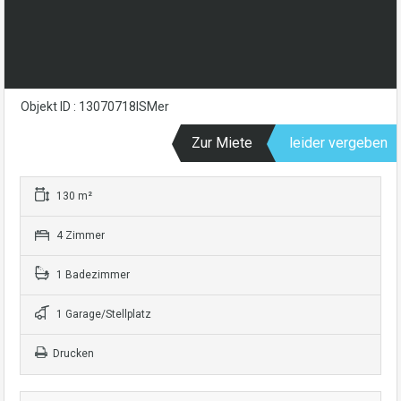
Objekt ID : 13070718ISMer
Zur Miete
leider vergeben
130 m²
4 Zimmer
1 Badezimmer
1 Garage/Stellplatz
Drucken