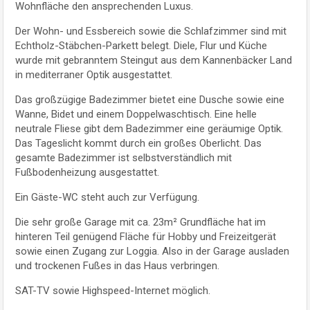
Wohnfläche den ansprechenden Luxus.
Der Wohn- und Essbereich sowie die Schlafzimmer sind mit
Echtholz-Stäbchen-Parkett belegt. Diele, Flur und Küche
wurde mit gebranntem Steingut aus dem Kannenbäcker Land
in mediterraner Optik ausgestattet.
Das großzügige Badezimmer bietet eine Dusche sowie eine
Wanne, Bidet und einem Doppelwaschtisch. Eine helle
neutrale Fliese gibt dem Badezimmer eine geräumige Optik.
Das Tageslicht kommt durch ein großes Oberlicht. Das
gesamte Badezimmer ist selbstverständlich mit
Fußbodenheizung ausgestattet.
Ein Gäste-WC steht auch zur Verfügung.
Die sehr große Garage mit ca. 23m² Grundfläche hat im
hinteren Teil genügend Fläche für Hobby und Freizeitgerät
sowie einen Zugang zur Loggia. Also in der Garage ausladen
und trockenen Fußes in das Haus verbringen.
SAT-TV sowie Highspeed-Internet möglich.