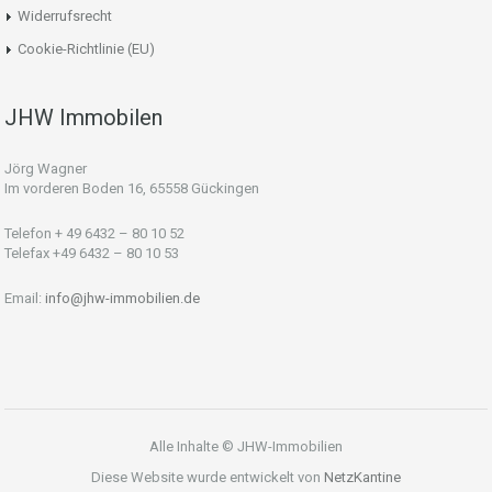
Widerrufsrecht
Cookie-Richtlinie (EU)
JHW Immobilen
Jörg Wagner
Im vorderen Boden 16, 65558 Gückingen
Telefon + 49 6432 – 80 10 52
Telefax +49 6432 – 80 10 53
Email:
info@jhw-immobilien.de
Alle Inhalte © JHW-Immobilien
Diese Website wurde entwickelt von
NetzKantine