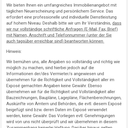
Wir bieten Ihnen ein umfangreiches Immobilienangebot mit
täglichen Neuerscheinung und persönlichem Service. Das
erfordert eine professionelle und individuelle Dienstleistung
auf hohem Niveau. Deshalb bitte wir um Ihr Verständnis,
dass
wir nur vollständige schriftliche Anfragen (E-Mail, Fax, Brief)
mit Namen, Anschrift und Telefonnummer (unter der Sie
auch tagsüber erreichbar sind) beantworten können
Hinweis:
Wir bemühen uns, alle Angaben so vollständig und richtig wie
möglich zu machen, sind hierbei jedoch auf die
Informationen der/des Vermieter/s angewiesen und
übernehmen für die Richtigkeit und Vollständigkeit aller im
Exposé gemachten Angaben keine Gewähr. Ebenso
übernehmen wir für die Richtigkeit und Vollständigkeit aller
Bauzeichnungen, Baupläne, Lagepläne, Flächenberechnungen,
Auskünfte von Ämtern und Behörden, die evtl. diesem Exposé
beigefügt sind bzw. deren Daten im Exposé verwendet
werden, keine Gewähr. Das Vorliegen evtl. Genehmigungen
wird von uns nicht überprüft und wir übernehmen in diesem
Zusammenhang keinerlei Haftung. Darüber hinaus gelten