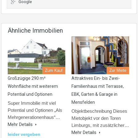
Google
Ähnliche Immobilien
Zum Kauf
Zur Miete
Großzügige 290 m²
Attraktives Ein- bis Zwei-
Wohnfläche mit weiterem
Familienhaus mit Terrasse,
Potential und Optionen
EBK, Garten & Garage in
Mensfelden
Super Immobilie mit viel
Potential und Optionen „Als
Objektbeschreibung Dieses
Mehrgenerationenhaus“…
Mietobjekt vor den Toren
Mehr Details
Limburgs, mit zusätzlicher…
Mehr Details
leider vergeben