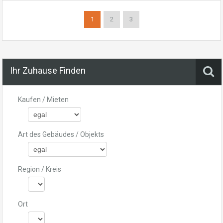
1
2
3
Ihr Zuhause Finden
Kaufen / Mieten
Art des Gebäudes / Objekts
Region / Kreis
Ort