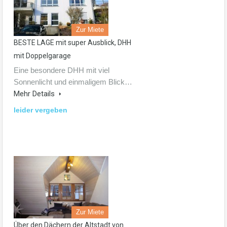
Zur Miete
BESTE LAGE mit super Ausblick, DHH
mit Doppelgarage
Eine besondere DHH mit viel
Sonnenlicht und einmaligem Blick…
Mehr Details
leider vergeben
Zur Miete
Über den Dächern der Altstadt von