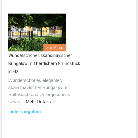
Zur Miete
Wunderschöner, skandinavischer
Bungalow mit herrlichem Grundstück
in Elz
Wunderschöner, eleganter,
skandinavischer Bungalow mit
Satteldach und Untergeschoss
sowie…
Mehr Details
leider vergeben