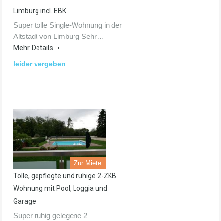
Limburg incl. EBK
Super tolle Single-Wohnung in der
Altstadt von Limburg Sehr…
Mehr Details
leider vergeben
Zur Miete
Tolle, gepflegte und ruhige 2-ZKB
Wohnung mit Pool, Loggia und
Garage
Super ruhig gelegene 2