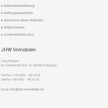
Datenschutzerklärung
Haftungsausschluss
Impressum dieser Webseite
Widerrufsrecht
Cookie-Richtlinie (EU)
JHW Immobilen
Jörg Wagner
Im vorderen Boden 16, 65558 Gückingen
Telefon + 49 6432 – 80 10 52
Telefax +49 6432 – 80 10 53
Email:
info@jhw-immobilien.de