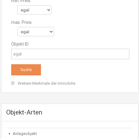
min. Preis
max. Preis
Objekt ID
Weitere Merkmale der Immobilie
Objekt-Arten
Anlageobjekt