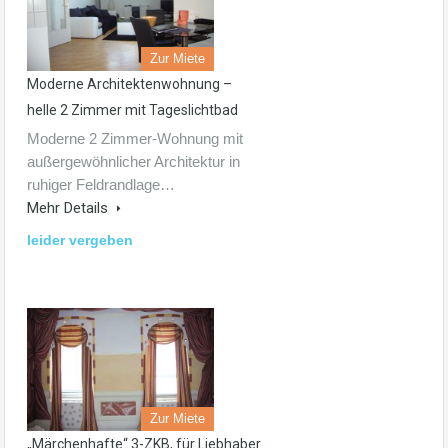
Zur Miete
Moderne Architektenwohnung –
helle 2 Zimmer mit Tageslichtbad
Moderne 2 Zimmer-Wohnung mit
außergewöhnlicher Architektur in
ruhiger Feldrandlage…
Mehr Details
leider vergeben
Zur Miete
„Märchenhafte“ 3-ZKB, für Liebhaber