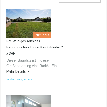
Zum Kauf
Großzügiges sonniges
Baugrundstück für großes EFH oder 2
x DHH
Dieser Bauplatz ist in dieser
Größenordnung eine Rarität. Ein…
Mehr Details
leider vergeben