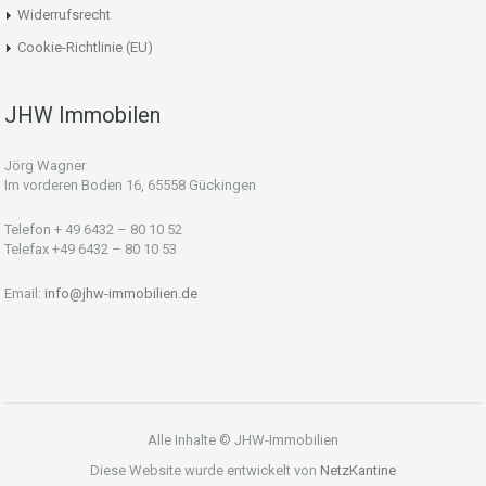
Widerrufsrecht
Cookie-Richtlinie (EU)
JHW Immobilen
Jörg Wagner
Im vorderen Boden 16, 65558 Gückingen
Telefon + 49 6432 – 80 10 52
Telefax +49 6432 – 80 10 53
Email:
info@jhw-immobilien.de
Alle Inhalte © JHW-Immobilien
Diese Website wurde entwickelt von
NetzKantine