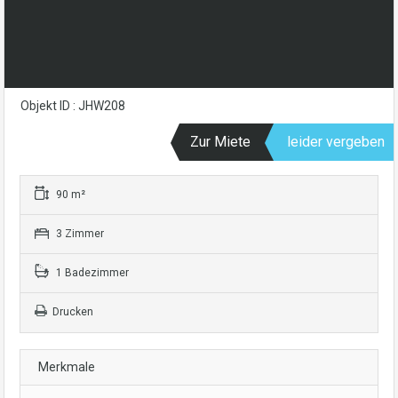
Objekt ID : JHW208
Zur Miete
leider vergeben
90 m²
3 Zimmer
1 Badezimmer
Drucken
Merkmale