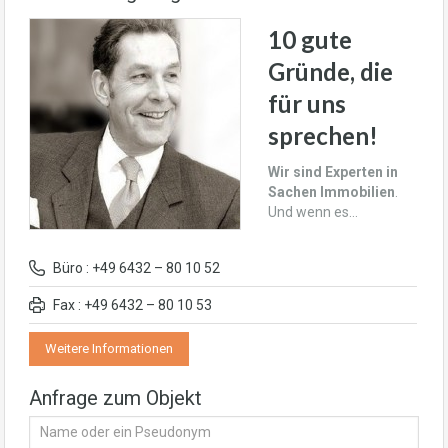
10 gute
Gründe, die
für uns
sprechen!
Wir sind Experten in
Sachen Immobilien
.
Und wenn es…
Büro : +49 6432 – 80 10 52
Fax : +49 6432 – 80 10 53
Weitere Informationen
Anfrage zum Objekt