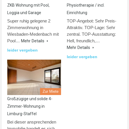
ZKB Wohnung mit Pool,
Physiotherapie / incl.
Loggia und Garage
Einrichtung
Super ruhig gelegene 2
TOP-Angebot: Sehr Preis-
Zimmerwohnung in
Attraktiv. TOP-Lage: Sehr
Wiesbaden-Medenbach mit
zentral. TOP-Ausstattung:
Pool…
Mehr Details
Hell, freundlich,…
Mehr Details
leider vergeben
leider vergeben
Zur Miete
Großzügige und solide 4-
Zimmer-Wohnung in
Limburg-Staffel
Bei dieser ansprechenden
Immobilie handelt es sich