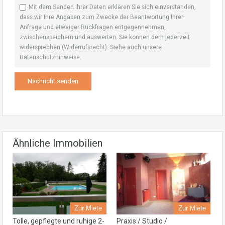
Mit dem Senden Ihrer Daten erklären Sie sich einverstanden,
dass wir Ihre Angaben zum Zwecke der Beantwortung Ihrer
Anfrage und etwaiger Rückfragen entgegennehmen,
zwischenspeichern und auswerten. Sie können dem jederzeit
widersprechen (Widerrufsrecht). Siehe auch unsere
Datenschutzhinweise
.
Ähnliche Immobilien
Zur Miete
Zur Miete
Tolle, gepflegte und ruhige 2-
Praxis / Studio /