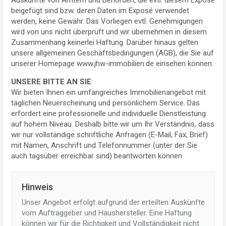
Auskünfte von Ämtern und Behörden, die evtl. diesem Exposé
beigefügt sind bzw. deren Daten im Exposé verwendet
werden, keine Gewähr. Das Vorliegen evtl. Genehmigungen
wird von uns nicht überprüft und wir übernehmen in diesem
Zusammenhang keinerlei Haftung. Darüber hinaus gelten
unsere allgemeinen Geschäftsbedingungen (AGB), die Sie auf
unserer Homepage www.jhw-immobilien.de einsehen können.
UNSERE BITTE AN SIE
:
Wir bieten Ihnen ein umfangreiches Immobilienangebot mit
täglichen Neuerscheinung und persönlichem Service. Das
erfordert eine professionelle und individuelle Dienstleistung
auf hohem Niveau. Deshalb bitte wir um Ihr Verständnis, dass
wir nur vollständige schriftliche Anfragen (E-Mail, Fax, Brief)
mit Namen, Anschrift und Telefonnummer (unter der Sie
auch tagsüber erreichbar sind) beantworten können.
Hinweis
Unser Angebot erfolgt aufgrund der erteilten Auskünfte
vom Auftraggeber und Haushersteller. Eine Haftung
können wir für die Richtigkeit und Vollständigkeit nicht