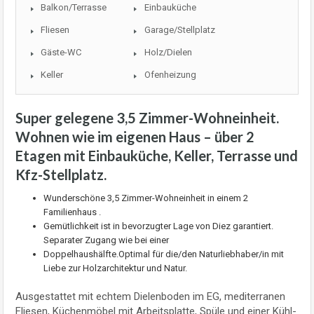
Balkon/Terrasse
Einbauküche
Fliesen
Garage/Stellplatz
Gäste-WC
Holz/Dielen
Keller
Ofenheizung
Super gelegene 3,5 Zimmer-Wohneinheit.
Wohnen wie im eigenen Haus – über 2
Etagen mit Einbauküche, Keller, Terrasse und
Kfz-Stellplatz.
Wunderschöne 3,5 Zimmer-Wohneinheit in einem 2
Familienhaus .
Gemütlichkeit ist in bevorzugter Lage von Diez garantiert.
Separater Zugang wie bei einer
Doppelhaushälfte.Optimal für die/den Naturliebhaber/in mit
Liebe zur Holzarchitektur und Natur.
Ausgestattet mit echtem Dielenboden im EG, mediterranen
Fliesen, Küchenmöbel mit Arbeitsplatte, Spüle und einer Kühl-