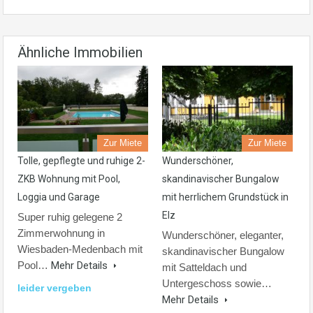
Ähnliche Immobilien
Zur Miete
Zur Miete
Tolle, gepflegte und ruhige 2-
Wunderschöner,
ZKB Wohnung mit Pool,
skandinavischer Bungalow
Loggia und Garage
mit herrlichem Grundstück in
Elz
Super ruhig gelegene 2
Zimmerwohnung in
Wunderschöner, eleganter,
Wiesbaden-Medenbach mit
skandinavischer Bungalow
Pool…
Mehr Details
mit Satteldach und
Untergeschoss sowie…
leider vergeben
Mehr Details