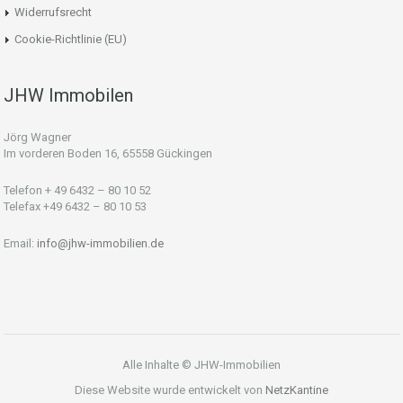
Widerrufsrecht
Cookie-Richtlinie (EU)
JHW Immobilen
Jörg Wagner
Im vorderen Boden 16, 65558 Gückingen
Telefon + 49 6432 – 80 10 52
Telefax +49 6432 – 80 10 53
Email:
info@jhw-immobilien.de
Alle Inhalte © JHW-Immobilien
Diese Website wurde entwickelt von
NetzKantine