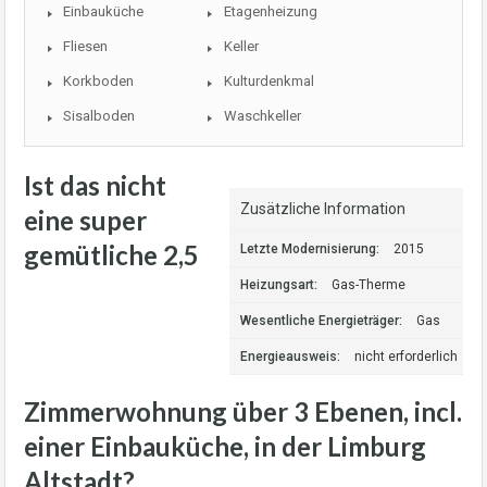
Einbauküche
Etagenheizung
Fliesen
Keller
Korkboden
Kulturdenkmal
Sisalboden
Waschkeller
Ist das nicht
Zusätzliche Information
eine super
gemütliche 2,5
Letzte Modernisierung:
2015
Heizungsart:
Gas-Therme
Wesentliche Energieträger:
Gas
Energieausweis:
nicht erforderlich
Zimmerwohnung über 3 Ebenen, incl.
einer Einbauküche, in der Limburg
Altstadt?