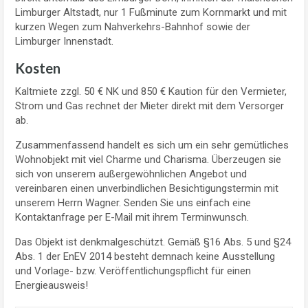
Limburger Altstadt, nur 1 Fußminute zum Kornmarkt und mit
kurzen Wegen zum Nahverkehrs-Bahnhof sowie der
Limburger Innenstadt.
Kosten
Kaltmiete zzgl. 50 € NK und 850 € Kaution für den Vermieter,
Strom und Gas rechnet der Mieter direkt mit dem Versorger
ab.
Zusammenfassend handelt es sich um ein sehr gemütliches
Wohnobjekt mit viel Charme und Charisma. Überzeugen sie
sich von unserem außergewöhnlichen Angebot und
vereinbaren einen unverbindlichen Besichtigungstermin mit
unserem Herrn Wagner. Senden Sie uns einfach eine
Kontaktanfrage per E-Mail mit ihrem Terminwunsch.
Das Objekt ist denkmalgeschützt. Gemäß §16 Abs. 5 und §24
Abs. 1 der EnEV 2014 besteht demnach keine Ausstellung
und Vorlage- bzw. Veröffentlichungspflicht für einen
Energieausweis!