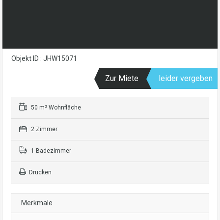
Objekt ID : JHW15071
Zur Miete
leider vergeben
50 m² Wohnfläche
2 Zimmer
1 Badezimmer
Drucken
Merkmale