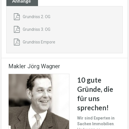
Anhänge
Grundriss 2. OG
Grundriss 3. OG
Grundriss Empore
Makler Jörg Wagner
10 gute
Gründe, die
für uns
sprechen!
Wir sind Experten in
Sachen Immobilien
.