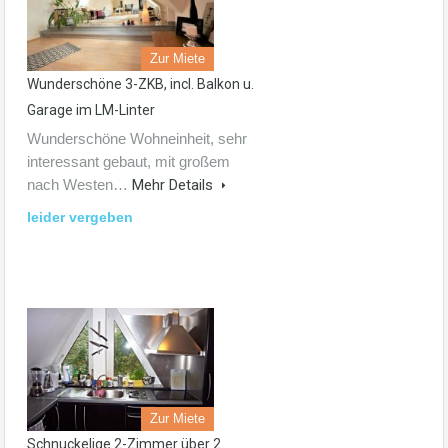
Zur Miete
Wunderschöne 3-ZKB, incl. Balkon u.
Garage im LM-Linter
Wunderschöne Wohneinheit, sehr
interessant gebaut, mit großem
nach Westen…
Mehr Details
leider vergeben
Zur Miete
Schnuckelige 2-Zimmer über 2