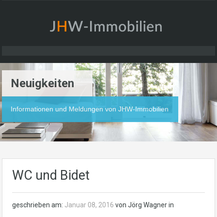
Neuigkeiten
Informationen und Meldungen von JHW-Immobilien
WC und Bidet
geschrieben am:
Januar 08, 2016
von Jörg Wagner in