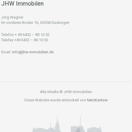
JHW Immobilen
Jörg Wagner
Im vorderen Boden 16, 65558 Gückingen
Telefon + 49 6432 – 80 10 52
Telefax +49 6432 – 80 10 53
Email:
info@jhw-immobilien.de
Alle Inhalte © JHW-Immobilien
Diese Website wurde entwickelt von
NetzKantine