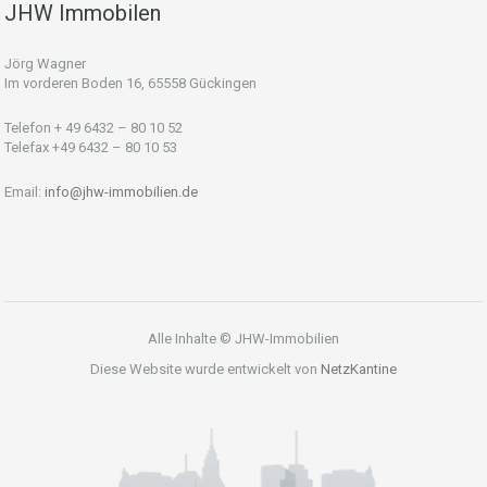
JHW Immobilen
Jörg Wagner
Im vorderen Boden 16, 65558 Gückingen
Telefon + 49 6432 – 80 10 52
Telefax +49 6432 – 80 10 53
Email:
info@jhw-immobilien.de
Alle Inhalte © JHW-Immobilien
Diese Website wurde entwickelt von
NetzKantine