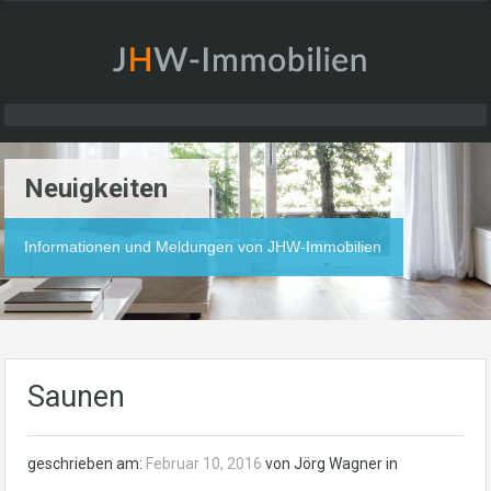
Neuigkeiten
Informationen und Meldungen von JHW-Immobilien
Saunen
geschrieben am:
Februar 10, 2016
von Jörg Wagner in