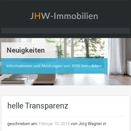
Neuigkeiten
Informationen und Meldungen von JHW-Immobilien
helle Transparenz
geschrieben am:
Februar 10, 2016
von Jörg Wagner in