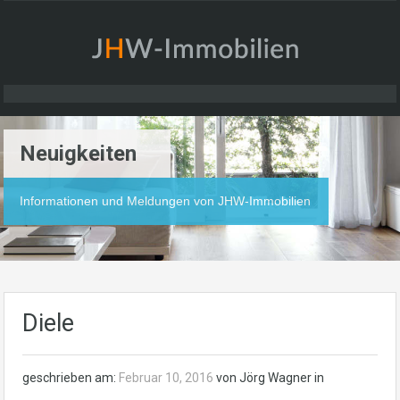
Neuigkeiten
Informationen und Meldungen von JHW-Immobilien
Diele
geschrieben am:
Februar 10, 2016
von Jörg Wagner in