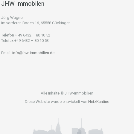
JHW Immobilen
Jörg Wagner
Im vorderen Boden 16, 65558 Gückingen
Telefon + 49 6432 – 80 10 52
Telefax +49 6432 – 80 10 53
Email:
info@jhw-immobilien.de
Alle Inhalte © JHW-Immobilien
Diese Website wurde entwickelt von
NetzKantine