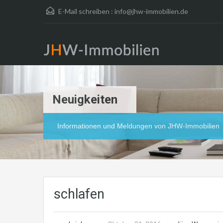
E-Mail schreiben :
info@jhw-immobilien.de
Neuigkeiten
Informationen und Meldungen von JHW-Immobilien
schlafen