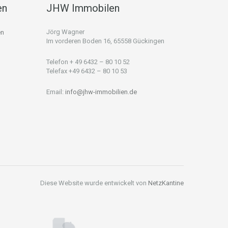
en
JHW Immobilen
Jörg Wagner
en
Im vorderen Boden 16, 65558 Gückingen
Telefon + 49 6432 – 80 10 52
Telefax +49 6432 – 80 10 53
Email:
info@jhw-immobilien.de
Diese Website wurde entwickelt von
NetzKantine