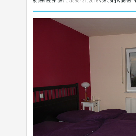
geschrieben am:
Oktober 31, 2016
von Jörg Wagner in