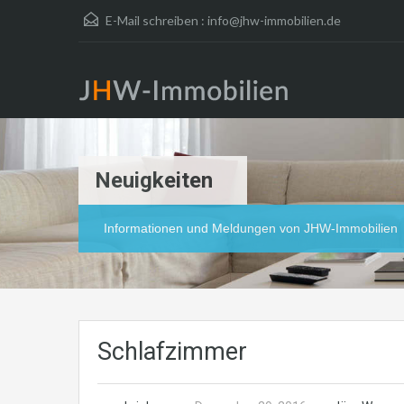
E-Mail schreiben :
info@jhw-immobilien.de
Neuigkeiten
Informationen und Meldungen von JHW-Immobilien
Schlafzimmer