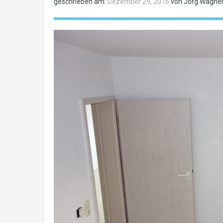
geschrieben am:
Dezember 29, 2016
von Jörg Wagner