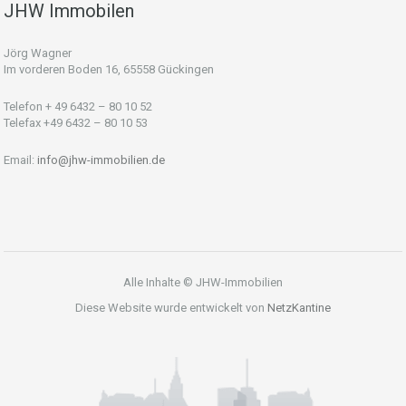
JHW Immobilen
Jörg Wagner
Im vorderen Boden 16, 65558 Gückingen
Telefon + 49 6432 – 80 10 52
Telefax +49 6432 – 80 10 53
Email:
info@jhw-immobilien.de
Alle Inhalte © JHW-Immobilien
Diese Website wurde entwickelt von
NetzKantine