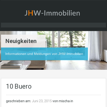
Neuigkeiten
Informationen und Meldungen von JHW-Immobilien
10 Buero
geschrieben am:
Juni 23, 2015
von mischa in