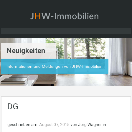
Neuigkeiten
Informationen und Meldungen von JHW-Immobilien
DG
geschrieben am:
August 07, 2015
von Jörg Wagner in