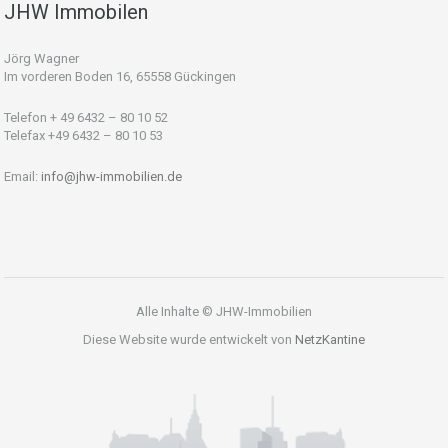
JHW Immobilen
Jörg Wagner
Im vorderen Boden 16, 65558 Gückingen
Telefon + 49 6432 – 80 10 52
Telefax +49 6432 – 80 10 53
Email:
info@jhw-immobilien.de
Alle Inhalte © JHW-Immobilien
Diese Website wurde entwickelt von
NetzKantine