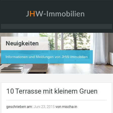
Neuigkeiten
Informationen und Meldungen von JHW-Immobilien
10 Terrasse mit kleinem Gruen
geschrieben am:
Juni 23, 2015
von mischa in