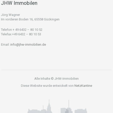
JHW Immobilen
Jörg Wagner
Im vorderen Boden 16, 65558 Gückingen
Telefon + 49 6432 – 80 10 52
Telefax +49 6432 – 80 10 53
Email:
info@jhw-immobilien.de
Alle Inhalte © JHW-Immobilien
Diese Website wurde entwickelt von
NetzKantine