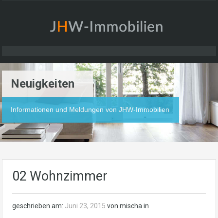
Neuigkeiten
Informationen und Meldungen von JHW-Immobilien
02 Wohnzimmer
geschrieben am:
Juni 23, 2015
von mischa in