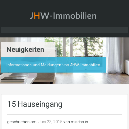
Neuigkeiten
Informationen und Meldungen von JHW-Immobilien
15 Hauseingang
geschrieben am:
Juni 23, 2015
von mischa in