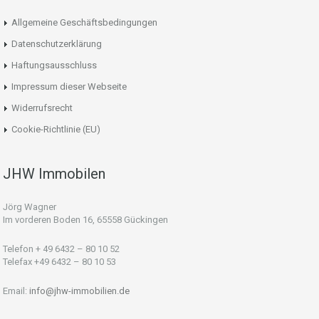
Allgemeine Geschäftsbedingungen
Datenschutzerklärung
Haftungsausschluss
Impressum dieser Webseite
Widerrufsrecht
Cookie-Richtlinie (EU)
JHW Immobilen
Jörg Wagner
Im vorderen Boden 16, 65558 Gückingen
Telefon + 49 6432 – 80 10 52
Telefax +49 6432 – 80 10 53
Email:
info@jhw-immobilien.de