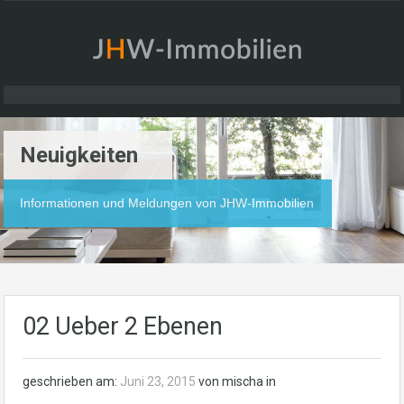
Neuigkeiten
Informationen und Meldungen von JHW-Immobilien
02 Ueber 2 Ebenen
geschrieben am:
Juni 23, 2015
von mischa in