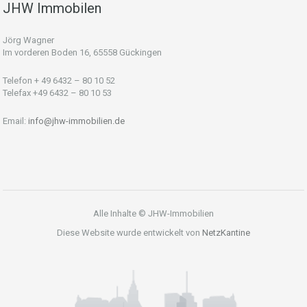
JHW Immobilen
Jörg Wagner
Im vorderen Boden 16, 65558 Gückingen
Telefon + 49 6432 – 80 10 52
Telefax +49 6432 – 80 10 53
Email:
info@jhw-immobilien.de
Alle Inhalte © JHW-Immobilien
Diese Website wurde entwickelt von
NetzKantine