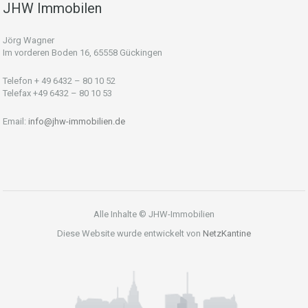
JHW Immobilen
Jörg Wagner
Im vorderen Boden 16, 65558 Gückingen
Telefon + 49 6432 – 80 10 52
Telefax +49 6432 – 80 10 53
Email:
info@jhw-immobilien.de
Alle Inhalte © JHW-Immobilien
Diese Website wurde entwickelt von
NetzKantine