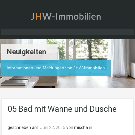
Neuigkeiten
Informationen und Meldungen von JHW-Immobilien
05 Bad mit Wanne und Dusche
geschrieben am:
Juni 22, 2015
von mischa in