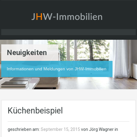
Neuigkeiten
Informationen und Meldungen von JHW-Immobilien
Küchenbeispiel
geschrieben am:
September 15, 2015
von Jörg Wagner in