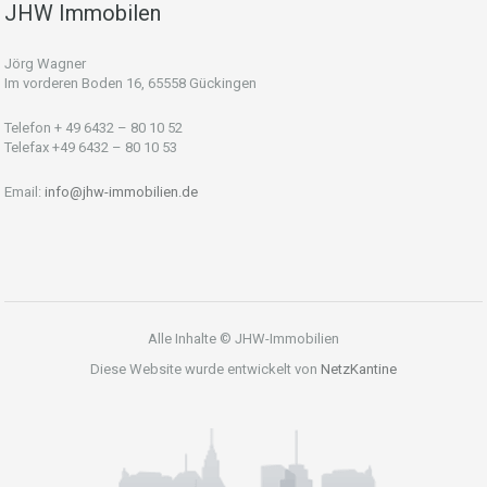
JHW Immobilen
Jörg Wagner
Im vorderen Boden 16, 65558 Gückingen
Telefon + 49 6432 – 80 10 52
Telefax +49 6432 – 80 10 53
Email:
info@jhw-immobilien.de
Alle Inhalte © JHW-Immobilien
Diese Website wurde entwickelt von
NetzKantine