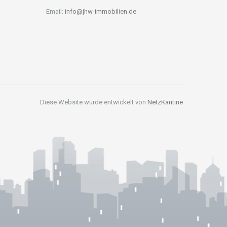
Email:
info@jhw-immobilien.de
Diese Website wurde entwickelt von
NetzKantine