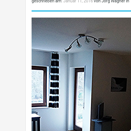
geschrieben am:
Januar 11, 2016
von Jörg Wagner in