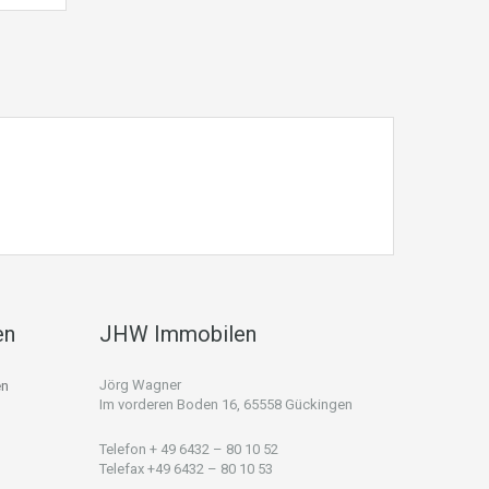
en
JHW Immobilen
Jörg Wagner
en
Im vorderen Boden 16, 65558 Gückingen
Telefon + 49 6432 – 80 10 52
Telefax +49 6432 – 80 10 53