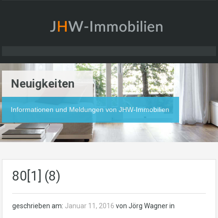
Neuigkeiten
Informationen und Meldungen von JHW-Immobilien
80[1] (8)
geschrieben am:
Januar 11, 2016
von Jörg Wagner in