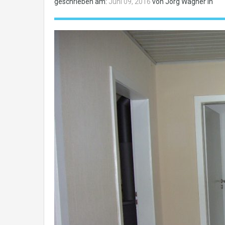
geschrieben am:
Juni 09, 2016
von Jörg Wagner in