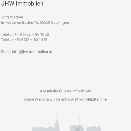
JHW Immobilen
Jörg Wagner
Im vorderen Boden 16, 65558 Gückingen
Telefon + 49 6432 – 80 10 52
Telefax +49 6432 – 80 10 53
Email:
info@jhw-immobilien.de
Alle Inhalte © JHW-Immobilien
Diese Website wurde entwickelt von
NetzKantine