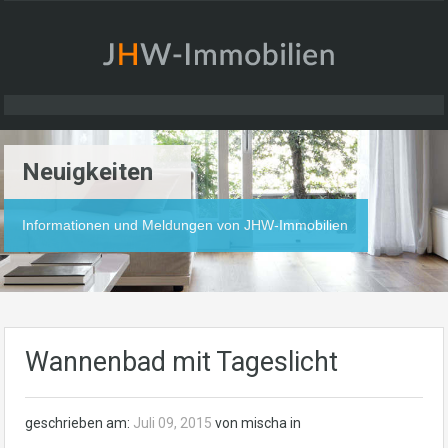
Neuigkeiten
Informationen und Meldungen von JHW-Immobilien
Wannenbad mit Tageslicht
geschrieben am:
Juli 09, 2015
von mischa in