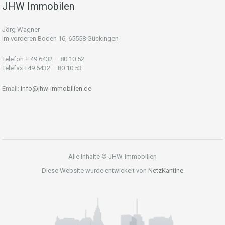
JHW Immobilen
Jörg Wagner
Im vorderen Boden 16, 65558 Gückingen
Telefon + 49 6432 – 80 10 52
Telefax +49 6432 – 80 10 53
Email:
info@jhw-immobilien.de
Alle Inhalte © JHW-Immobilien
Diese Website wurde entwickelt von
NetzKantine