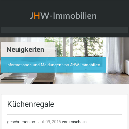
Neuigkeiten
Informationen und Meldungen von JHW-Immobilien
Küchenregale
geschrieben am:
Juli 09, 2015
von mischa in