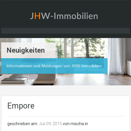
Neuigkeiten
Informationen und Meldungen von JHW-Immobilien
Empore
geschrieben am:
Juli 09, 2015
von mischa in