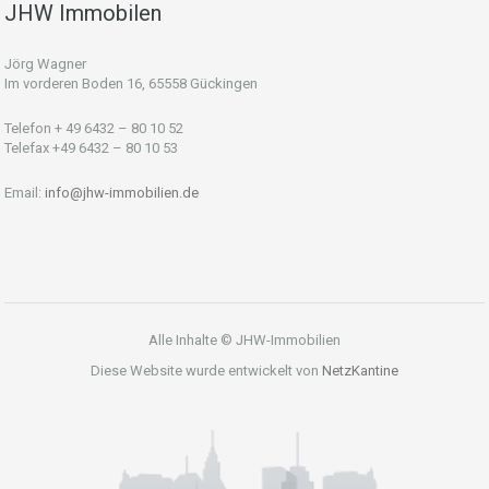
JHW Immobilen
Jörg Wagner
Im vorderen Boden 16, 65558 Gückingen
Telefon + 49 6432 – 80 10 52
Telefax +49 6432 – 80 10 53
Email:
info@jhw-immobilien.de
Alle Inhalte © JHW-Immobilien
Diese Website wurde entwickelt von
NetzKantine