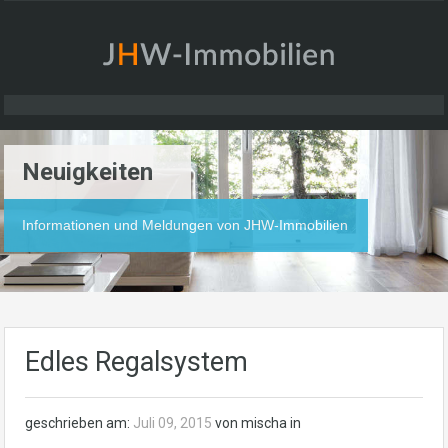
Neuigkeiten
Informationen und Meldungen von JHW-Immobilien
Edles Regalsystem
geschrieben am:
Juli 09, 2015
von mischa in