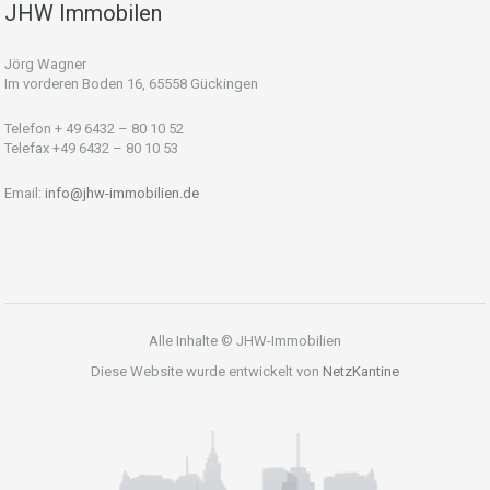
JHW Immobilen
Jörg Wagner
Im vorderen Boden 16, 65558 Gückingen
Telefon + 49 6432 – 80 10 52
Telefax +49 6432 – 80 10 53
Email:
info@jhw-immobilien.de
Alle Inhalte © JHW-Immobilien
Diese Website wurde entwickelt von
NetzKantine