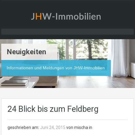
Neuigkeiten
Informationen und Meldungen von JHW-Immobilien
24 Blick bis zum Feldberg
geschrieben am:
Juni 24, 2015
von mischa in