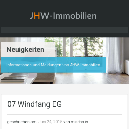
Neuigkeiten
Informationen und Meldungen von JHW-Immobilien
07 Windfang EG
geschrieben am:
Juni 24, 2015
von mischa in