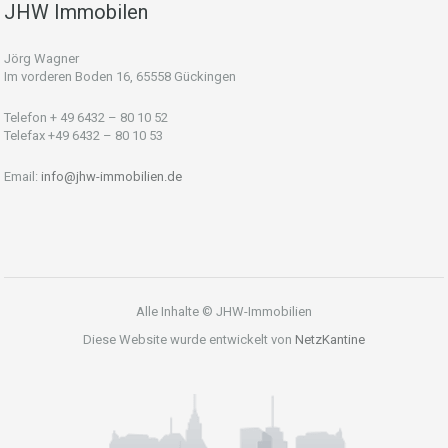
JHW Immobilen
Jörg Wagner
Im vorderen Boden 16, 65558 Gückingen
Telefon + 49 6432 – 80 10 52
Telefax +49 6432 – 80 10 53
Email:
info@jhw-immobilien.de
Alle Inhalte © JHW-Immobilien
Diese Website wurde entwickelt von
NetzKantine