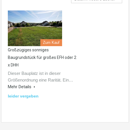
Zum Kauf
Großzügiges sonniges
Baugrundstück für großes EFH oder 2
x DHH
Dieser Bauplatz ist in dieser
Größenordnung eine Rarität. Ein…
Mehr Details
leider vergeben