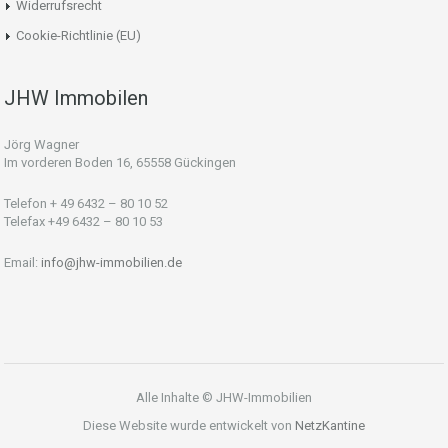
Widerrufsrecht
Cookie-Richtlinie (EU)
JHW Immobilen
Jörg Wagner
Im vorderen Boden 16, 65558 Gückingen
Telefon + 49 6432 – 80 10 52
Telefax +49 6432 – 80 10 53
Email:
info@jhw-immobilien.de
Alle Inhalte © JHW-Immobilien
Diese Website wurde entwickelt von
NetzKantine